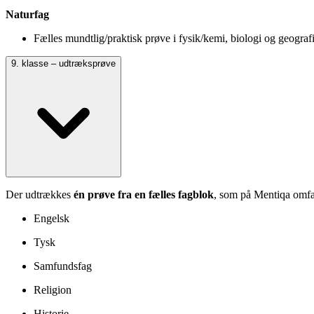
Naturfag
Fælles mundtlig/praktisk prøve i fysik/kemi, biologi og geograf
9. klasse – udtræksprøve
Der udtrækkes
én prøve fra en fælles fagblok
, som på Mentiqa omfat
Engelsk
Tysk
Samfundsfag
Religion
Historie