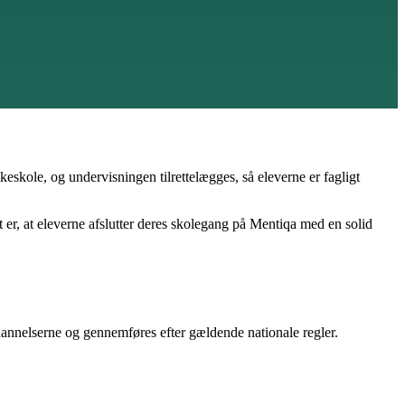
skole, og undervisningen tilrettelægges, så eleverne er fagligt
et er, at eleverne afslutter deres skolegang på Mentiqa med en solid
annelserne og gennemføres efter gældende nationale regler.