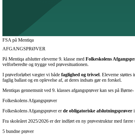
FSA på Mentiqa
AFGANGSPRØVER
På Mentiqa afslutter eleverne 9. klasse med
Folkeskolens Afgangspr
velforberedte og trygge ved prøvesituationen.
I prøveforløbet vægter vi både
faglighed og trivsel
. Eleverne støttes 
faglig ballast og en oplevelse af, at deres indsats gør en forskel.
Mentiqas gennemsnit ved 9. klasses afgangsprøver kan ses på Børne-
Folkeskolens Afgangsprøver
Folkeskolens Afgangsprøver er
de obligatoriske afslutningsprøver
Fra skoleåret 2025/2026 er der indført en ny prøvestruktur med færre 
5 bundne prøver