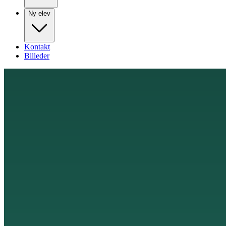
Ny elev
Kontakt
Billeder