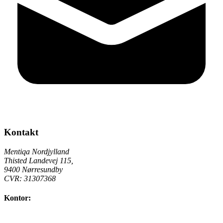
Kontakt
Mentiqa Nordjylland
Thisted Landevej 115
,
9400
Nørresundby
CVR:
31307368
Kontor: