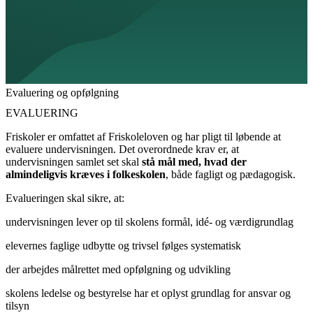
Evaluering og opfølgning
EVALUERING
Friskoler er omfattet af Friskoleloven og har pligt til løbende at
evaluere undervisningen. Det overordnede krav er, at
undervisningen samlet set skal
stå mål med, hvad der
almindeligvis kræves i folkeskolen
, både fagligt og pædagogisk.
Evalueringen skal sikre, at:
undervisningen lever op til skolens formål, idé- og værdigrundlag
elevernes faglige udbytte og trivsel følges systematisk
der arbejdes målrettet med opfølgning og udvikling
skolens ledelse og bestyrelse har et oplyst grundlag for ansvar og
tilsyn