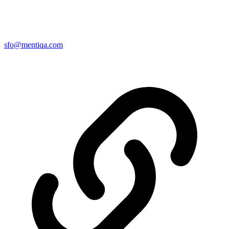
sfo@mentiqa.com