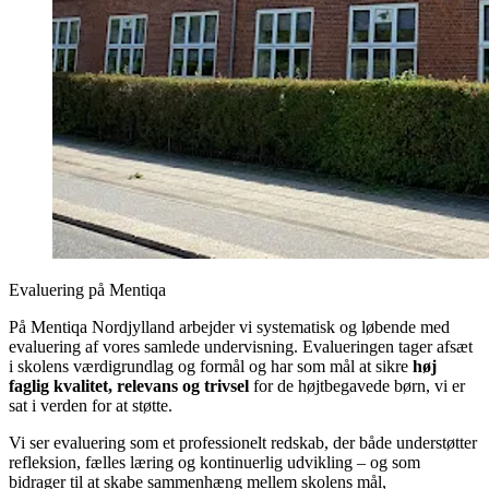
Evaluering på Mentiqa
På Mentiqa Nordjylland arbejder vi systematisk og løbende med
evaluering af vores samlede undervisning. Evalueringen tager afsæt
i skolens værdigrundlag og formål og har som mål at sikre
høj
faglig kvalitet, relevans og trivsel
for de højtbegavede børn, vi er
sat i verden for at støtte.
Vi ser evaluering som et professionelt redskab, der både understøtter
refleksion, fælles læring og kontinuerlig udvikling – og som
bidrager til at skabe sammenhæng mellem skolens mål,