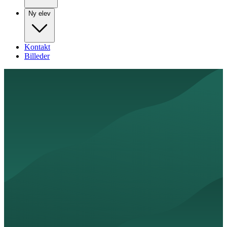
Ny elev
Kontakt
Billeder