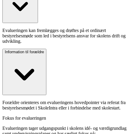
Evalueringen kan fremlægges og drøftes på et ordinært
bestyrelsesmøde som led i bestyrelsens ansvar for skolens drift og
udvikling.
Information til forældre
Forældre orienteres om evalueringens hovedpointer via referat fra
bestyrelsesmødet i SkoleIntra eller i forbindelse med skolestart.
Fokus for evalueringen
Evalueringen tager udgangspunkt i skolens idé- og værdigrundlag
samt undervisningsplaner og har særligt fokus på: