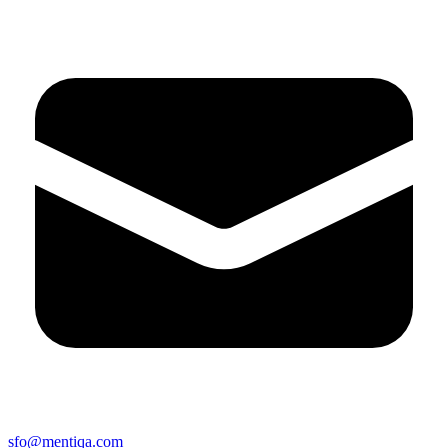
sfo@mentiqa.com