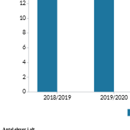
Antal elever i alt