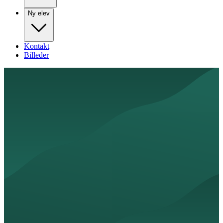
Ny elev
Kontakt
Billeder