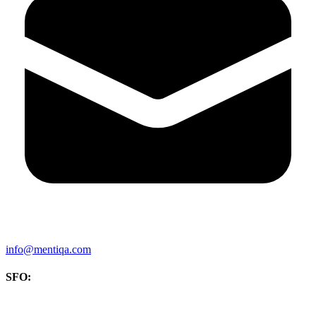
info@mentiqa.com
SFO: