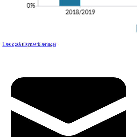
Læs også tilsynserklæringer