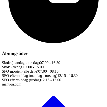
Åbningstider
Skole (mandag - torsdag)
07.00 - 16.30
Skole (fredag)
07.00 - 15.00
SFO morgen (alle dage)
07.00 - 08.15
SFO eftermiddag (mandag - torsdag)
12.15 - 16.30
SFO eftermiddag (fredag)
12.15 - 16.00
mentiqa.com