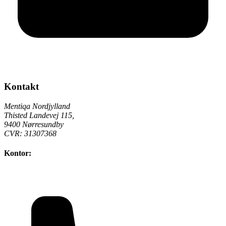
Kontakt
Mentiqa Nordjylland
Thisted Landevej 115
,
9400
Nørresundby
CVR:
31307368
Kontor: