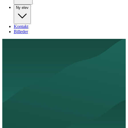
Ny elev
Kontakt
Billeder