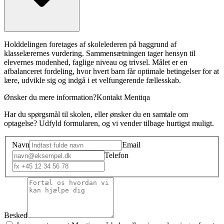
Holddelingen foretages af skolelederen på baggrund af
klasselærernes vurdering. Sammensætningen tager hensyn til
elevernes modenhed, faglige niveau og trivsel. Målet er en
afbalanceret fordeling, hvor hvert barn får optimale betingelser for at
lære, udvikle sig og indgå i et velfungerende fællesskab.
Ønsker du mere information?
Kontakt Mentiqa
Har du spørgsmål til skolen, eller ønsker du en samtale om
optagelse? Udfyld formularen, og vi vender tilbage hurtigst muligt.
Navn
Email
Telefon
Besked