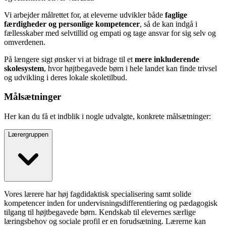
Vi arbejder målrettet for, at eleverne udvikler både
faglige
færdigheder og personlige kompetencer
, så de kan indgå i
fællesskaber med selvtillid og empati og tage ansvar for sig selv og
omverdenen.
På længere sigt ønsker vi at bidrage til et
mere inkluderende
skolesystem
, hvor højtbegavede børn i hele landet kan finde trivsel
og udvikling i deres lokale skoletilbud.
Målsætninger
Her kan du få et indblik i nogle udvalgte, konkrete målsætninger:
Lærergruppen
Vores lærere har høj fagdidaktisk specialisering samt solide
kompetencer inden for undervisningsdifferentiering og pædagogisk
tilgang til højtbegavede børn. Kendskab til elevernes særlige
læringsbehov og sociale profil er en forudsætning. Lærerne kan