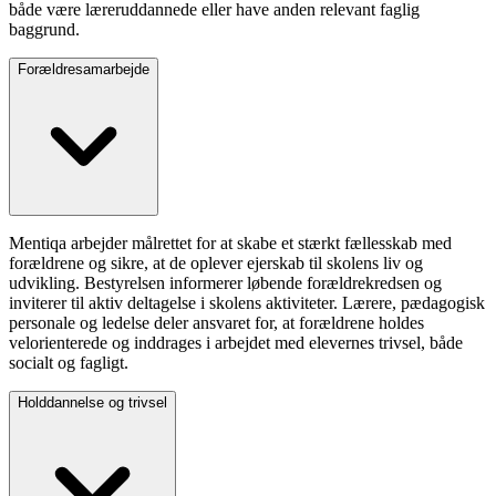
både være læreruddannede eller have anden relevant faglig
baggrund.
Forældresamarbejde
Mentiqa arbejder målrettet for at skabe et stærkt fællesskab med
forældrene og sikre, at de oplever ejerskab til skolens liv og
udvikling. Bestyrelsen informerer løbende forældrekredsen og
inviterer til aktiv deltagelse i skolens aktiviteter. Lærere, pædagogisk
personale og ledelse deler ansvaret for, at forældrene holdes
velorienterede og inddrages i arbejdet med elevernes trivsel, både
socialt og fagligt.
Holddannelse og trivsel