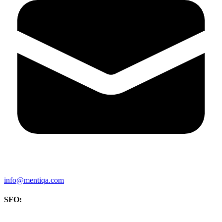
info@mentiqa.com
SFO: