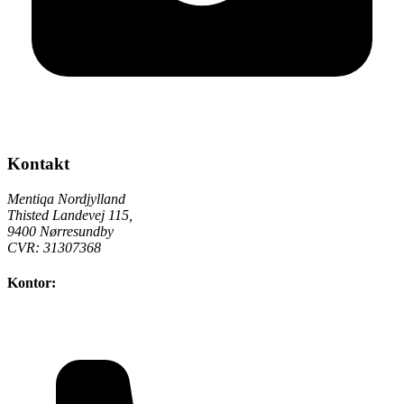
Kontakt
Mentiqa Nordjylland
Thisted Landevej 115
,
9400
Nørresundby
CVR:
31307368
Kontor: