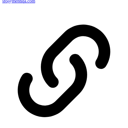
sfo@mentiqa.com