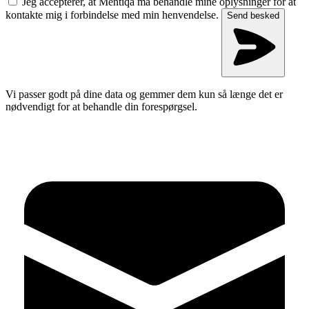
Jeg accepterer, at Mentiqa må behandle mine oplysninger for at
kontakte mig i forbindelse med min henvendelse.
Send besked
Vi passer godt på dine data og gemmer dem kun så længe det er
nødvendigt for at behandle din forespørgsel.